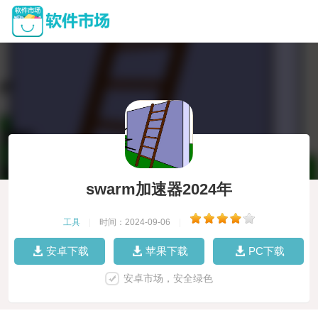
swarm加速器2024年
工具
|
时间：2024-09-06
|
安卓下载
苹果下载
PC下载
安卓市场，安全绿色