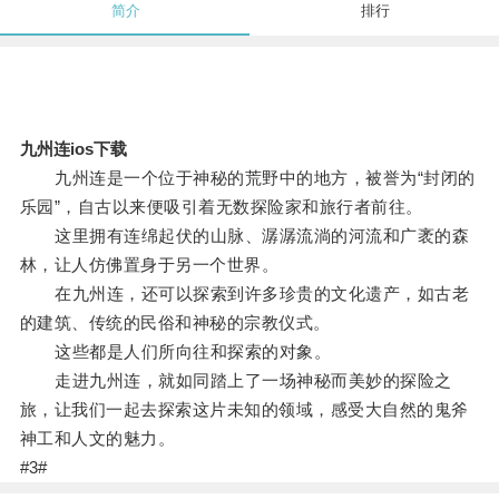
简介
排行
九州连ios下载
九州连是一个位于神秘的荒野中的地方，被誉为“封闭的
乐园”，自古以来便吸引着无数探险家和旅行者前往。
这里拥有连绵起伏的山脉、潺潺流淌的河流和广袤的森
林，让人仿佛置身于另一个世界。
在九州连，还可以探索到许多珍贵的文化遗产，如古老
的建筑、传统的民俗和神秘的宗教仪式。
这些都是人们所向往和探索的对象。
走进九州连，就如同踏上了一场神秘而美妙的探险之
旅，让我们一起去探索这片未知的领域，感受大自然的鬼斧
神工和人文的魅力。
#3#