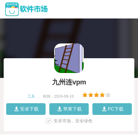
九州连vpm
工具
|
时间：2024-09-10
|
安卓下载
苹果下载
PC下载
安卓市场，安全绿色