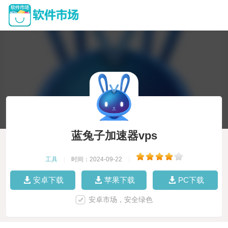
蓝兔子加速器vps
工具
|
时间：2024-09-22
|
安卓下载
苹果下载
PC下载
安卓市场，安全绿色