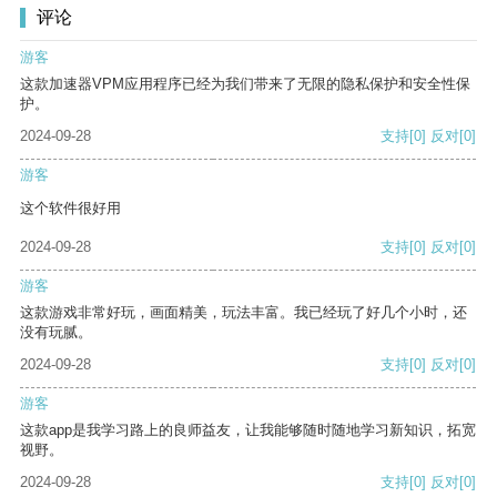
评论
游客
这款加速器VPM应用程序已经为我们带来了无限的隐私保护和安全性保
护。
2024-09-28
支持
[0]
反对
[0]
游客
这个软件很好用
2024-09-28
支持
[0]
反对
[0]
游客
这款游戏非常好玩，画面精美，玩法丰富。我已经玩了好几个小时，还
没有玩腻。
2024-09-28
支持
[0]
反对
[0]
游客
这款app是我学习路上的良师益友，让我能够随时随地学习新知识，拓宽
视野。
2024-09-28
支持
[0]
反对
[0]