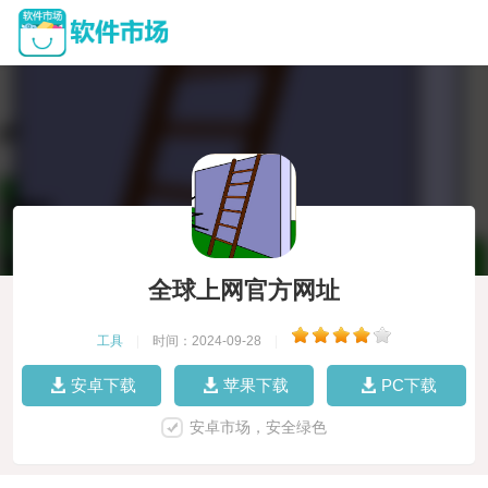
全球上网官方网址
工具
|
时间：2024-09-28
|
安卓下载
苹果下载
PC下载
安卓市场，安全绿色