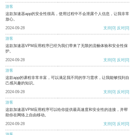
游客
这款加速器app的安全性很高，使用过程中不会泄露个人信息，让我非常
放心。
2024-09-28
支持
[0]
反对
[0]
游客
这款加速器VPM应用程序已经为我们带来了无限的流畅体验和安全性保
护。
2024-09-28
支持
[0]
反对
[0]
游客
这款app的课程非常丰富，可以满足我不同的学习需求，让我能够找到自
己感兴趣的知识。
2024-09-28
支持
[0]
反对
[0]
游客
这款加速器VPM应用程序可以给你提供最高速度和安全性的连接，并帮
助你在网络上自由移动。
2024-09-28
支持
[0]
反对
[0]
游客