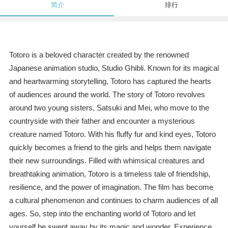
简介
排行
Totoro is a beloved character created by the renowned
Japanese animation studio, Studio Ghibli. Known for its magical
and heartwarming storytelling, Totoro has captured the hearts
of audiences around the world. The story of Totoro revolves
around two young sisters, Satsuki and Mei, who move to the
countryside with their father and encounter a mysterious
creature named Totoro. With his fluffy fur and kind eyes, Totoro
quickly becomes a friend to the girls and helps them navigate
their new surroundings. Filled with whimsical creatures and
breathtaking animation, Totoro is a timeless tale of friendship,
resilience, and the power of imagination. The film has become
a cultural phenomenon and continues to charm audiences of all
ages. So, step into the enchanting world of Totoro and let
yourself be swept away by its magic and wonder. Experience