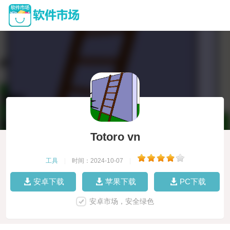
Totoro vn
工具
|
时间：2024-10-07
|
安卓下载
苹果下载
PC下载
安卓市场，安全绿色