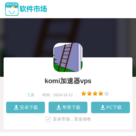
komi加速器vps
工具
|
时间：2024-10-12
|
安卓下载
苹果下载
PC下载
安卓市场，安全绿色