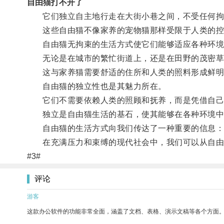
自由猫打不开了
它们独立自主地行走在大街小巷之间，不受任何拘
这些自由猫不像家养的宠物猫那样受限于人类的控
自由猫无拘束的生活方式使它们能够适应各种环境
无论是在城市的繁忙街道上，还是在田野的茂密草
这与家养猫需要舒适的住所和人类的照料形成鲜明
自由猫的独立性也是其魅力所在。
它们不需要依赖人类的照顾和抚养，而是凭借自己
独立是自由猫生活的基石，使其能够在各种环境中
自由猫的生活方式向我们传达了一种重要的信息：自
在充满压力和束缚的现代社会中，我们可以从自由猫
#3#
评论
游客
这款办公软件的功能非常全面，涵盖了文档、表格、演示文稿等各个方面