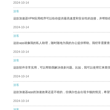
2024-10-14
游客
这款加速器VPM应用程序可以给你提供最高速度和安全性的连接，并帮助
2024-10-14
游客
这款app就像我的私人助理，随时随地为我的办公提供帮助。我经常需要查
2024-10-14
游客
这款软件非常实用，可以帮助我解决很多问题。比如，我可以使用它来查
2024-10-14
游客
这款加速器app的加速效果还是不错的，但偶尔也会出现卡顿的情况，希
2024-10-14
游客