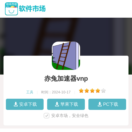
赤兔加速器vnp
工具
|
时间：2024-10-17
|
安卓下载
苹果下载
PC下载
安卓市场，安全绿色