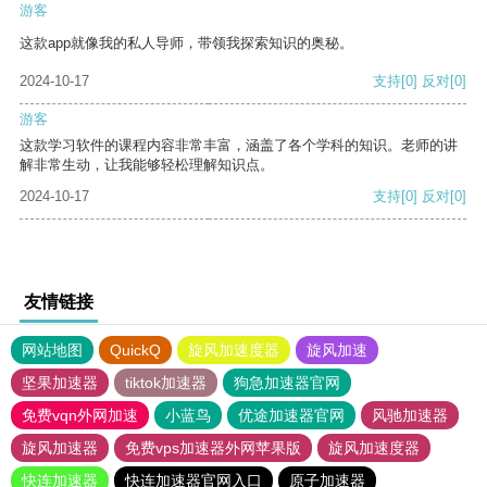
游客
这款app就像我的私人导师，带领我探索知识的奥秘。
2024-10-17
支持
[0]
反对
[0]
游客
这款学习软件的课程内容非常丰富，涵盖了各个学科的知识。老师的讲
解非常生动，让我能够轻松理解知识点。
2024-10-17
支持
[0]
反对
[0]
友情链接
网站地图
QuickQ
旋风加速度器
旋风加速
坚果加速器
tiktok加速器
狗急加速器官网
免费vqn外网加速
小蓝鸟
优途加速器官网
风驰加速器
旋风加速器
免费vps加速器外网苹果版
旋风加速度器
快连加速器
快连加速器官网入口
原子加速器