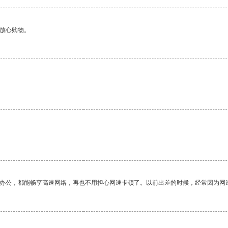
够放心购物。
作办公，都能畅享高速网络，再也不用担心网速卡顿了。以前出差的时候，经常因为网