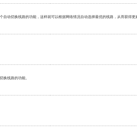
一个自动切换线路的功能，这样就可以根据网络情况自动选择最优的线路，从而获得更
动切换线路的功能。