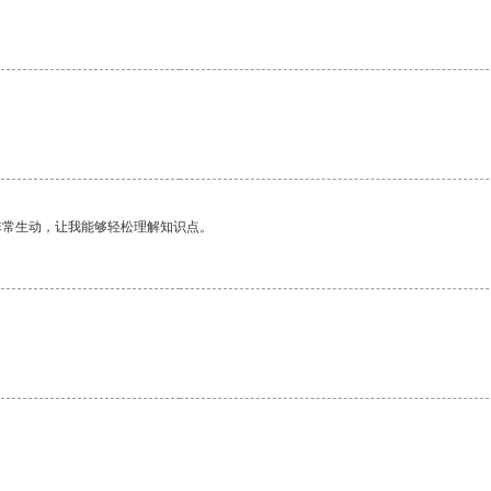
。
非常生动，让我能够轻松理解知识点。