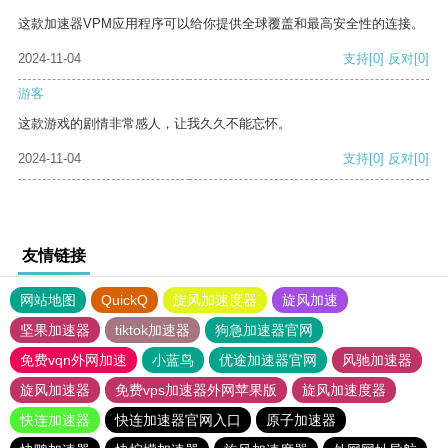
这款加速器VPM应用程序可以给你提供全球覆盖和最高安全性的连接。
2024-11-04
支持
[0]
反对
[0]
游客
这款游戏的剧情非常感人，让我久久不能忘怀。
2024-11-04
支持
[0]
反对
[0]
友情链接
网站地图
QuickQ
旋风加速度器
旋风加速
坚果加速器
tiktok加速器
狗急加速器官网
免费vqn外网加速
小蓝鸟
优途加速器官网
风驰加速器
旋风加速器
免费vps加速器外网苹果版
旋风加速度器
快连加速器
快连加速器官网入口
原子加速器