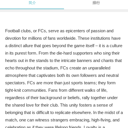
简介
排行
Football clubs, or FCs, serve as epicenters of passion and
devotion for millions of fans worldwide. These institutions have
a distinct allure that goes beyond the game itself – it is a culture
in its purest form. From the die-hard supporters who sing their
hearts out in the stands to the intricate banners and chants that
echo throughout the stadium, FCs create an unparalleled
atmosphere that captivates both its own followers and neutral
spectators. FCs are more than just sports teams; they form
tight-knit communities. Fans from different walks of life,
regardless of their background or beliefs, rally together under
the shared love for their club. This unity fosters a sense of
belonging that is difficult to replicate elsewhere. In the midst of a
match, one can witness strangers embracing, high-fiving, and
celebrating as if they were lifelong friends. Loyalty is a