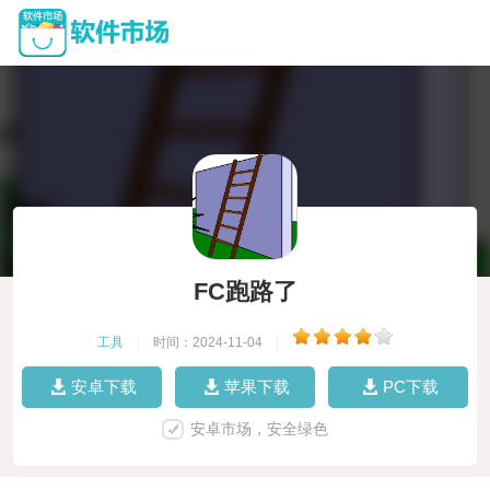
FC跑路了
工具
|
时间：2024-11-04
|
安卓下载
苹果下载
PC下载
安卓市场，安全绿色