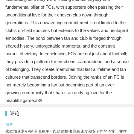
fundamental pillar of FCs, with supporters often passing their
unconditional love for their chosen club down through
generations. This unwavering commitment is not limited to the
club's on-field success but extends to the values and heritage it
embodies. The bond between fan and club is forged through
shared history, unforgettable moments, and the constant
pursuit of victory. In conclusion, FCs are not just about football;
they provide a platform for emotions, camaraderie, and a sense
of belonging. They create memories that last a lifetime and fan
cultures that transcend borders. Joining the ranks of an FC is
not merely becoming a fan but becoming part of an ever-
growing community that shares an undying love for the
beautiful game.#3#
评论
游客
这款加速器VPM应用程序可以给你提供最高速度和安全性的连接，并帮