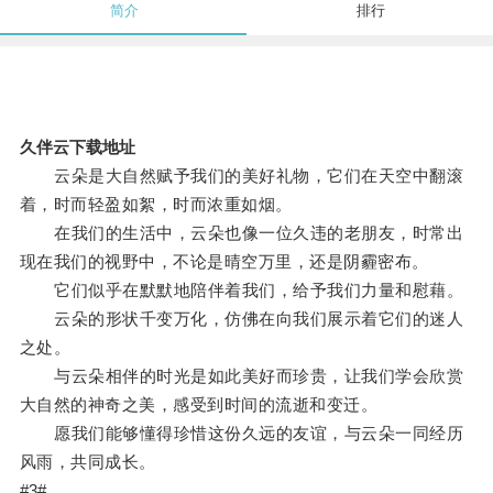
简介
排行
久伴云下载地址
云朵是大自然赋予我们的美好礼物，它们在天空中翻滚
着，时而轻盈如絮，时而浓重如烟。
在我们的生活中，云朵也像一位久违的老朋友，时常出
现在我们的视野中，不论是晴空万里，还是阴霾密布。
它们似乎在默默地陪伴着我们，给予我们力量和慰藉。
云朵的形状千变万化，仿佛在向我们展示着它们的迷人
之处。
与云朵相伴的时光是如此美好而珍贵，让我们学会欣赏
大自然的神奇之美，感受到时间的流逝和变迁。
愿我们能够懂得珍惜这份久远的友谊，与云朵一同经历
风雨，共同成长。
#3#