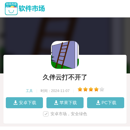
久伴云打不开了
工具
|
时间：2024-11-07
|
安卓下载
苹果下载
PC下载
安卓市场，安全绿色