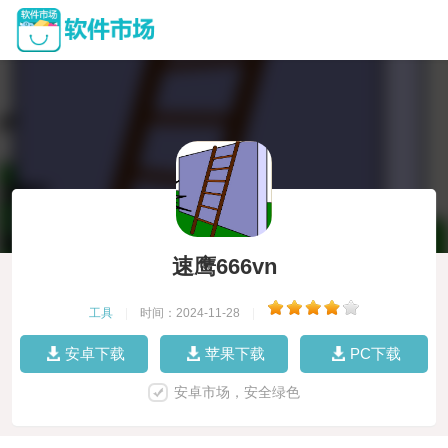
速鹰666vn
工具
|
时间：2024-11-28
|
安卓下载
苹果下载
PC下载
安卓市场，安全绿色