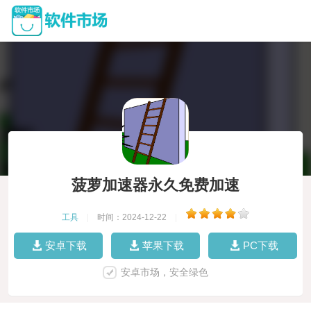
菠萝加速器永久免费加速
工具
|
时间：2024-12-22
|
安卓下载
苹果下载
PC下载
安卓市场，安全绿色