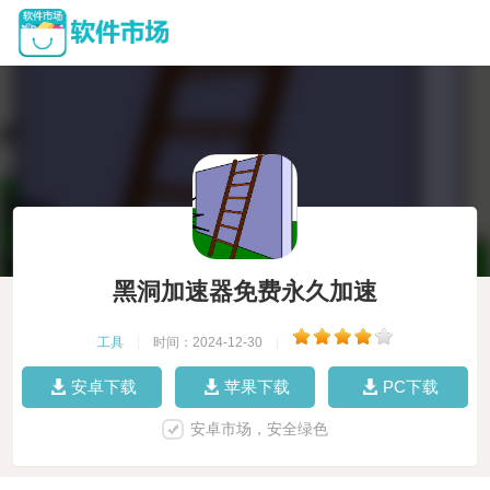
黑洞加速器免费永久加速
工具
|
时间：2024-12-30
|
安卓下载
苹果下载
PC下载
安卓市场，安全绿色