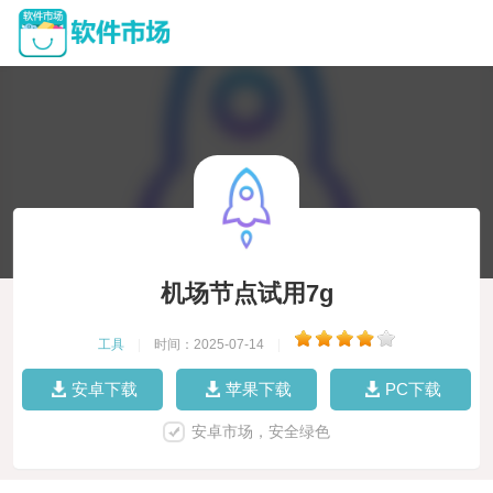
机场节点试用7g
工具
|
时间：2025-07-14
|
安卓下载
苹果下载
PC下载
安卓市场，安全绿色