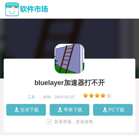
bluelayer加速器打不开
工具
|
时间：2024-03-25
|
安卓下载
苹果下载
PC下载
安卓市场，安全绿色