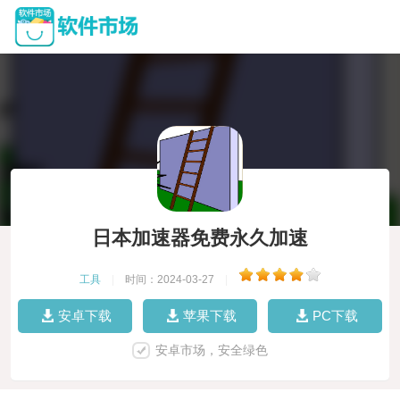
日本加速器免费永久加速
工具
|
时间：2024-03-27
|
安卓下载
苹果下载
PC下载
安卓市场，安全绿色