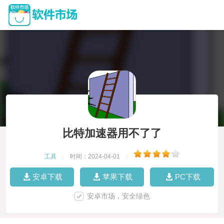
比特加速器用不了了
工具
|
时间：2024-04-01
|
安卓下载
苹果下载
PC下载
安卓市场，安全绿色