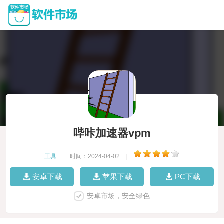
哔咔加速器vpm
工具
|
时间：2024-04-02
|
安卓下载
苹果下载
PC下载
安卓市场，安全绿色