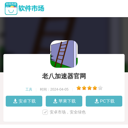
老八加速器官网
工具
|
时间：2024-04-05
|
安卓下载
苹果下载
PC下载
安卓市场，安全绿色