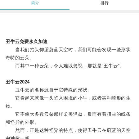
简介
排行
丑牛云免费永久加速
当我们抬头仰望蔚蓝天空时，我们可能会发现一些形状
奇特的云朵。
而其中一种云朵，令人难以忽视，那就是“丑牛云”。
丑牛云2024
丑牛云的名称源自于它特殊的形状。
它看起来就像一头陷入困境的小牛，或者某种畸形的生
物。
它不像大多数云朵那样柔美轻盈，反而有着扭曲的线条
和怪异的外形。
然而，正是这种怪异的特点，使得丑牛云在蔚蓝的天空
中独树一帜。