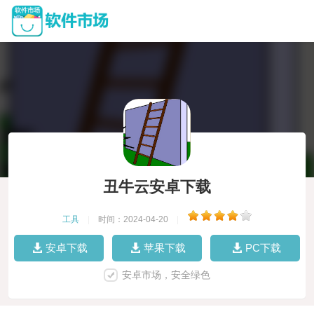
丑牛云安卓下载
工具
|
时间：2024-04-20
|
安卓下载
苹果下载
PC下载
安卓市场，安全绿色