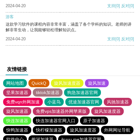
2024-04-20
支持
[0]
反对
[0]
游客
这款学习软件的课程内容非常丰富，涵盖了各个学科的知识。老师的讲
解非常生动，让我能够轻松理解知识点。
2024-04-20
支持
[0]
反对
[0]
友情链接
网站地图
QuickQ
旋风加速度器
旋风加速
坚果加速器
tiktok加速器
狗急加速器官网
免费vqn外网加速
小蓝鸟
优途加速器官网
风驰加速器
旋风加速器
免费vps加速器外网苹果版
旋风加速度器
快连加速器
快连加速器官网入口
原子加速器
快鸭加速器
快柠檬加速器
旋风加速度器
外网网址导航
软件中心
银河加速器
ikuuu.me加速器官网