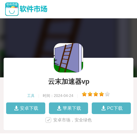
云末加速器vp
工具
|
时间：2024-04-24
|
安卓下载
苹果下载
PC下载
安卓市场，安全绿色