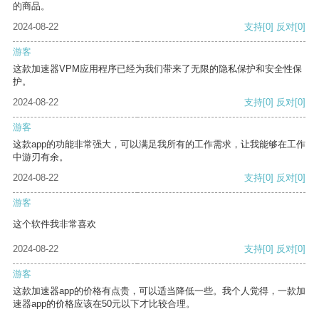
的商品。
2024-08-22
支持
[0]
反对
[0]
游客
这款加速器VPM应用程序已经为我们带来了无限的隐私保护和安全性保
护。
2024-08-22
支持
[0]
反对
[0]
游客
这款app的功能非常强大，可以满足我所有的工作需求，让我能够在工作
中游刃有余。
2024-08-22
支持
[0]
反对
[0]
游客
这个软件我非常喜欢
2024-08-22
支持
[0]
反对
[0]
游客
这款加速器app的价格有点贵，可以适当降低一些。我个人觉得，一款加
速器app的价格应该在50元以下才比较合理。