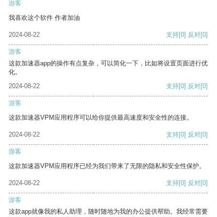
游客
我喜欢这个软件 作者加油
2024-08-22
支持
[0]
反对
[0]
游客
这款加速器app的操作有点复杂，可以简化一下，比如将设置页面进行优
化。
2024-08-22
支持
[0]
反对
[0]
游客
这款加速器VPM应用程序可以给你提供最高速度和安全性的连接。
2024-08-22
支持
[0]
反对
[0]
游客
这款加速器VPM应用程序已经为我们带来了无限的隐私和安全性保护。
2024-08-22
支持
[0]
反对
[0]
游客
这款app就像我的私人助理，随时随地为我的办公提供帮助。我经常需要