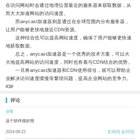
在访问网站时会通过地理位置最近的服务器来获取数据，从
而大大加速网站的访问速度。
而anycast加速器则是通过在全球范围内分布服务器，
让用户能够更快地接近CDN资源。
这种结合也可以提高网站速度，确保了用户能够更快速
地获取数据。
总之，anycast加速器是一个优秀的技术方案，可以大
大地提高网站的访问速度，同时也有着与CDN结合的优势。
一旦将anycast加速器和CDN使用得当，就可以帮助企
业解决访问速度缓慢等繁琐问题，提高企业网站的竞争力。
#3#
评论
游客
这个软件很好用
2024-08-22
支持
[0]
反对
[0]