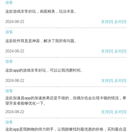
游客
这款游戏非常好玩，画面精美，玩法丰富。
2024-08-22
支持
[0]
反对
[0]
游客
这款软件简直是神器，解决了我所有问题。
2024-08-22
支持
[0]
反对
[0]
游客
这款app的游戏非常好玩，可以让我消磨时间。
2024-08-22
支持
[0]
反对
[0]
游客
这款加速器app的加速效果还是不错的，但偶尔也会出现卡顿的情况，希
望开发者能够优化一下。
2024-08-22
支持
[0]
反对
[0]
游客
这款app是我购物的得力助手，让我能够找到最优惠的价格，买到最合适